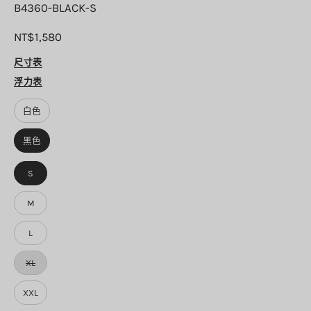
B4360-BLACK-S
NT$1,580
尺寸表
浮力表
顏
色
白色
黑色
尺
寸
S
M
L
XL
XXL