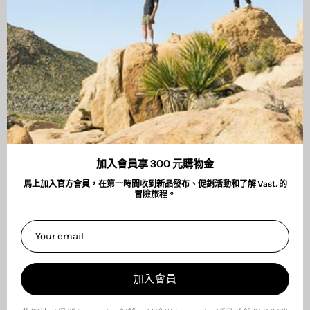
ABOUT
服務與法律聲明
衝浪板租借
VAST Surf Shop
台北市大安區忠孝東路四段181巷40弄8號1樓
加入會員享 300 元購物金
營業時間：13:00-22:00
馬上加入官方會員，在第一時間收到新品發布、促銷活動和了解 Vast. 的
門市電話：(02)8771-3198
冒險旅程。
加入會員